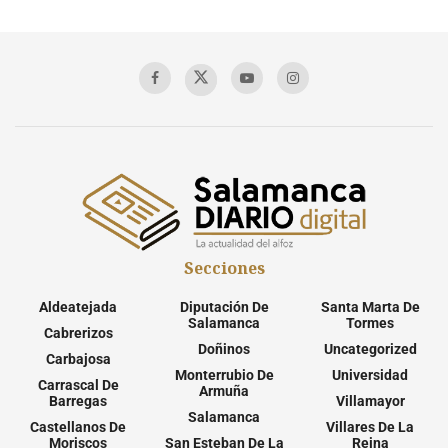
Secciones
Aldeatejada
Diputación De
Santa Marta De
Salamanca
Tormes
Cabrerizos
Doñinos
Uncategorized
Carbajosa
Monterrubio De
Universidad
Carrascal De
Armuña
Barregas
Villamayor
Salamanca
Castellanos De
Villares De La
Moriscos
San Esteban De La
Reina