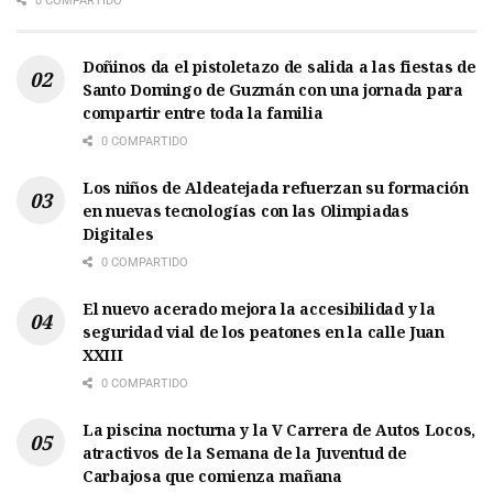
0 COMPARTIDO
Doñinos da el pistoletazo de salida a las fiestas de
Santo Domingo de Guzmán con una jornada para
compartir entre toda la familia
0 COMPARTIDO
Los niños de Aldeatejada refuerzan su formación
en nuevas tecnologías con las Olimpiadas
Digitales
0 COMPARTIDO
El nuevo acerado mejora la accesibilidad y la
seguridad vial de los peatones en la calle Juan
XXIII
0 COMPARTIDO
La piscina nocturna y la V Carrera de Autos Locos,
atractivos de la Semana de la Juventud de
Carbajosa que comienza mañana