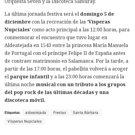
Orquesta Seven y la Discoteca Samuray.
La última jornada festiva será el
domingo 5 de
diciembre
con la recreación de las
‘Vísperas
Nupciales’
como acto principal a las 12:00 horas, para
conmemorar el encuentro que tuvo lugar en
Aldeatejada en 1543 entre la princesa María Manuela
de Portugal con el príncipe Felipe II de España antes
de contraer matrimonio en Salamanca. Por la tarde, a
partir de las 17:00 horas, el pabellón volverá a acoger
el
parque infantil
y a las 23:00 horas comenzará la
última noche
musical con un tributo a los grupos
del pop rock de las últimas décadas y una
discoteca móvil.
Etiquetas:
aldeatejada
Fiestas
Santa Bárbara
Vísperas Nupciales