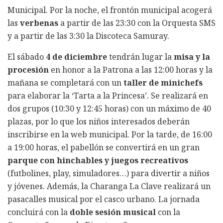
Municipal. Por la noche, el frontón municipal acogerá
las
verbenas
a partir de las 23:30 con la Orquesta SMS
y a partir de las 3:30 la Discoteca Samuray.
El sábado
4 de diciembre
tendrán lugar la
misa y la
procesión
en honor a la Patrona a las 12:00 horas y la
mañana se completará con un
taller de minichefs
para elaborar la ‘Tarta a la Princesa’. Se realizará en
dos grupos (10:30 y 12:45 horas) con un máximo de 40
plazas, por lo que los niños interesados deberán
inscribirse en la web municipal. Por la tarde, de 16:00
a 19:00 horas, el pabellón se convertirá en un gran
parque con hinchables y juegos recreativos
(futbolines, play, simuladores…) para divertir a niños
y jóvenes. Además, la Charanga La Clave realizará un
pasacalles musical por el casco urbano. La jornada
concluirá con la
doble sesión musical
con la