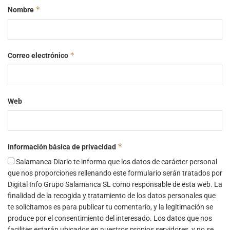
*
Nombre
*
Correo electrónico
Web
*
Información básica de privacidad
Salamanca Diario te informa que los datos de carácter personal
que nos proporciones rellenando este formulario serán tratados por
Digital Info Grupo Salamanca SL como responsable de esta web. La
finalidad de la recogida y tratamiento de los datos personales que
te solicitamos es para publicar tu comentario, y la legitimación se
produce por el consentimiento del interesado. Los datos que nos
facilites estarán ubicados en nuestros propios servidores, y no se