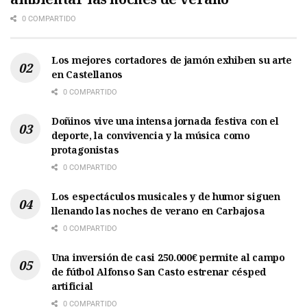
0 COMPARTIDO
Los mejores cortadores de jamón exhiben su arte
en Castellanos
0 COMPARTIDO
Doñinos vive una intensa jornada festiva con el
deporte, la convivencia y la música como
protagonistas
0 COMPARTIDO
Los espectáculos musicales y de humor siguen
llenando las noches de verano en Carbajosa
0 COMPARTIDO
Una inversión de casi 250.000€ permite al campo
de fútbol Alfonso San Casto estrenar césped
artificial
0 COMPARTIDO