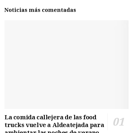
Noticias más comentadas
La comida callejera de las food
trucks vuelve a Aldeatejada para
ambientar las noches de verano