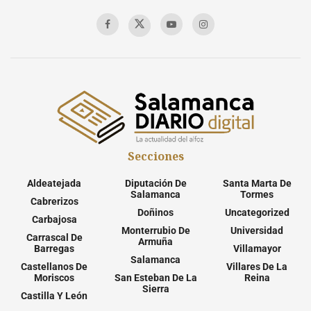
Secciones
Aldeatejada
Diputación De
Santa Marta De
Salamanca
Tormes
Cabrerizos
Doñinos
Uncategorized
Carbajosa
Monterrubio De
Universidad
Carrascal De
Armuña
Barregas
Villamayor
Salamanca
Castellanos De
Villares De La
Moriscos
San Esteban De La
Reina
Sierra
Castilla Y León