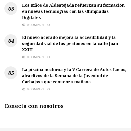
Los niños de Aldeatejada refuerzan su formación
en nuevas tecnologías con las Olimpiadas
Digitales
0 COMPARTIDO
El nuevo acerado mejora la accesibilidad y la
seguridad vial de los peatones en la calle Juan
XXIII
0 COMPARTIDO
La piscina nocturna y la V Carrera de Autos Locos,
atractivos de la Semana de la Juventud de
Carbajosa que comienza mañana
0 COMPARTIDO
Conecta con nosotros