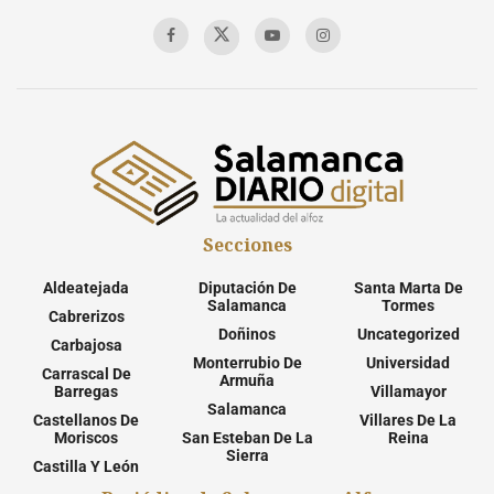
Secciones
Aldeatejada
Diputación De
Santa Marta De
Salamanca
Tormes
Cabrerizos
Doñinos
Uncategorized
Carbajosa
Monterrubio De
Universidad
Carrascal De
Armuña
Barregas
Villamayor
Salamanca
Castellanos De
Villares De La
Moriscos
San Esteban De La
Reina
Sierra
Castilla Y León