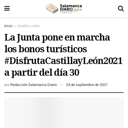
Inicio
Castilla y León
La Junta pone en marcha
los bonos turísticos
#DisfrutaCastillayLeón2021
a partir del día 30
por
Redacción Salamanca Diario
24 de septiembre de 2021