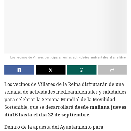
Los vecinos de Villares participarán en las actividades ambientales al aire libre.
Los vecinos de Villares de la Reina disfrutarán de una
semana de actividades medioambientales y saludables
para celebrar la Semana Mundial de la Movilidad
Sostenible, que se desarrollará
desde mañana jueves
día16 hasta el día 22 de septiembre
.
Dentro de la apuesta del Ayuntamiento para