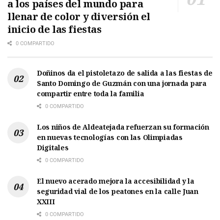
a los países del mundo para
llenar de color y diversión el
inicio de las fiestas
0 COMPARTIDO
Doñinos da el pistoletazo de salida a las fiestas de
Santo Domingo de Guzmán con una jornada para
compartir entre toda la familia
0 COMPARTIDO
Los niños de Aldeatejada refuerzan su formación
en nuevas tecnologías con las Olimpiadas
Digitales
0 COMPARTIDO
El nuevo acerado mejora la accesibilidad y la
seguridad vial de los peatones en la calle Juan
XXIII
0 COMPARTIDO