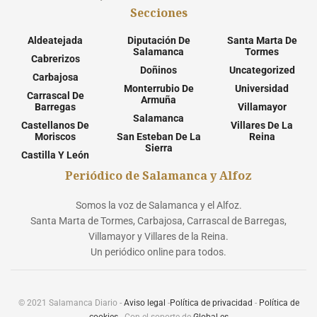
Secciones
Aldeatejada
Diputación De
Santa Marta De
Salamanca
Tormes
Cabrerizos
Doñinos
Uncategorized
Carbajosa
Monterrubio De
Universidad
Carrascal De
Armuña
Barregas
Villamayor
Salamanca
Castellanos De
Villares De La
Moriscos
San Esteban De La
Reina
Sierra
Castilla Y León
Periódico de Salamanca y Alfoz
Somos la voz de Salamanca y el Alfoz.
Santa Marta de Tormes, Carbajosa, Carrascal de Barregas,
Villamayor y Villares de la Reina.
Un periódico online para todos.
© 2021 Salamanca Diario -
Aviso legal
-
Política de privacidad
-
Política de