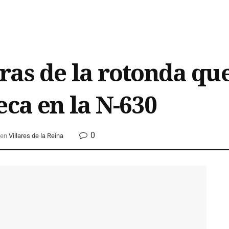
ras de la rotonda que
eca en la N-630
0
en
Villares de la Reina