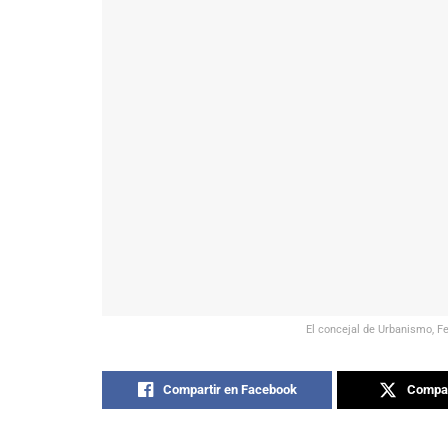
El concejal de Urbanismo, Fe
Compartir en Facebook
Compar