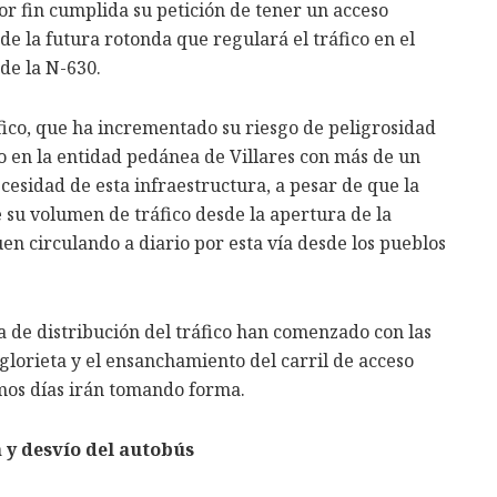
r fin cumplida su petición de tener un acceso
 de la futura rotonda que regulará el tráfico en el
de la N-630.
ico, que ha incrementado su riesgo de peligrosidad
 en la entidad pedánea de Villares con más de un
cesidad de esta infraestructura, a pesar de que la
 su volumen de tráfico desde la apertura de la
en circulando a diario por esta vía desde los pueblos
a de distribución del tráfico han comenzado con las
 glorieta y el ensanchamiento del carril de acceso
imos días irán tomando forma.
 y desvío del autobús