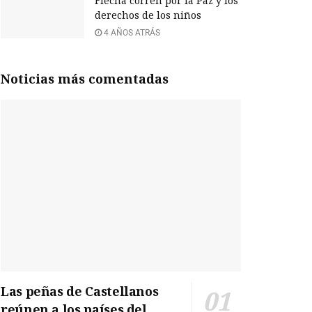
Flecha corren por la Paz y los
derechos de los niños
4 AÑOS ATRÁS
Noticias más comentadas
Las peñas de Castellanos
reúnen a los países del