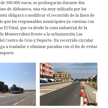
 de 300.000 euros, se prolongarán durante dos
mino de Aldeaseca, una vía muy utilizada por los
bién obligará a modificar el recorrido de la línea de
 lo que los responsables municipales ya cuentan con
o El Viñal, que va desde la zona industrial de la
de Monterrubio) frente a la urbanización Las
del Centro de Ocio y Deporte. Un recorrido circular
ga a trasladar o eliminar paradas con el fin de evitar
ansporte.