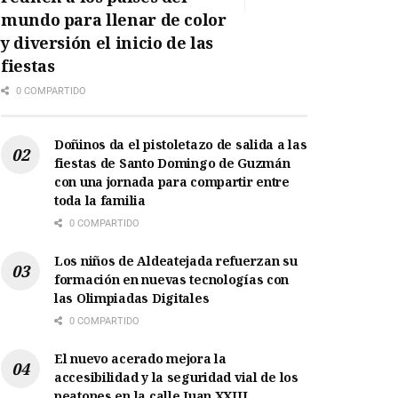
mundo para llenar de color
y diversión el inicio de las
fiestas
0 COMPARTIDO
Doñinos da el pistoletazo de salida a las
fiestas de Santo Domingo de Guzmán
con una jornada para compartir entre
toda la familia
0 COMPARTIDO
Los niños de Aldeatejada refuerzan su
formación en nuevas tecnologías con
las Olimpiadas Digitales
0 COMPARTIDO
El nuevo acerado mejora la
accesibilidad y la seguridad vial de los
peatones en la calle Juan XXIII