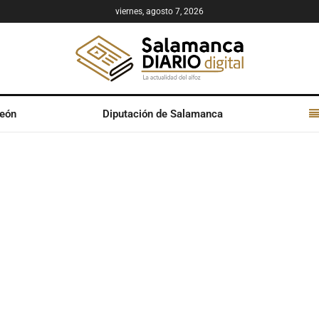
viernes, agosto 7, 2026
León
Diputación de Salamanca