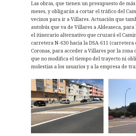
Las obras, que tienen un presupuesto de más
meses, y obligarán a cortar el tráfico del Ca
vecinos para ir a Villares. Actuación que tam
autobús que va de Villares a Aldeaseca, para
el itinerario alternativo que cruzará el Camin
carretera N-630 hacia la DSA-611 (carretera 
Coronas, para acceder a Villares por la zona 
que no modifica el tiempo del trayecto ni obli
molestias a los usuarios y a la empresa de tr