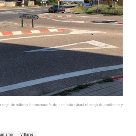
egro de tráfico y la construcción de la rotonda evitará el riesgo de accidentes y
banismo
Villares