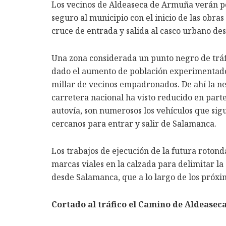
Los vecinos de Aldeaseca de Armuña verán po
seguro al municipio con el inicio de las obras
cruce de entrada y salida al casco urbano des
Una zona considerada un punto negro de tráf
dado el aumento de población experimentado
millar de vecinos empadronados. De ahí la ne
carretera nacional ha visto reducido en parte
autovía, son numerosos los vehículos que sigu
cercanos para entrar y salir de Salamanca.
Los trabajos de ejecución de la futura rotond
marcas viales en la calzada para delimitar la
desde Salamanca, que a lo largo de los próx
Cortado al tráfico el Camino de Aldeaseca