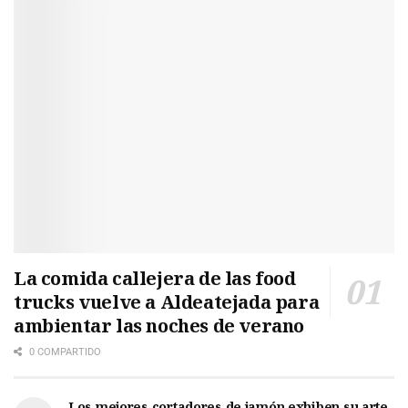
La comida callejera de las food
trucks vuelve a Aldeatejada para
ambientar las noches de verano
0 COMPARTIDO
Los mejores cortadores de jamón exhiben su arte