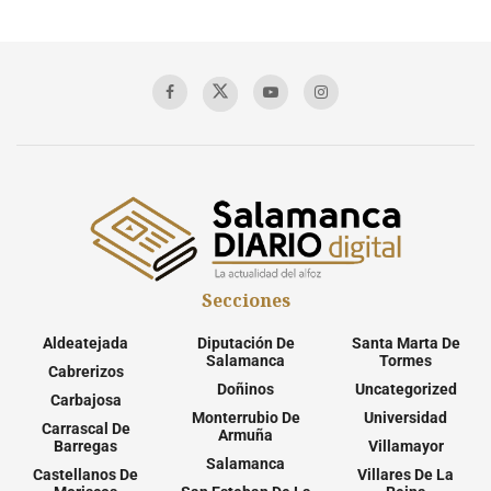
Secciones
Aldeatejada
Diputación De
Santa Marta De
Salamanca
Tormes
Cabrerizos
Doñinos
Uncategorized
Carbajosa
Monterrubio De
Universidad
Carrascal De
Armuña
Barregas
Villamayor
Salamanca
Castellanos De
Villares De La