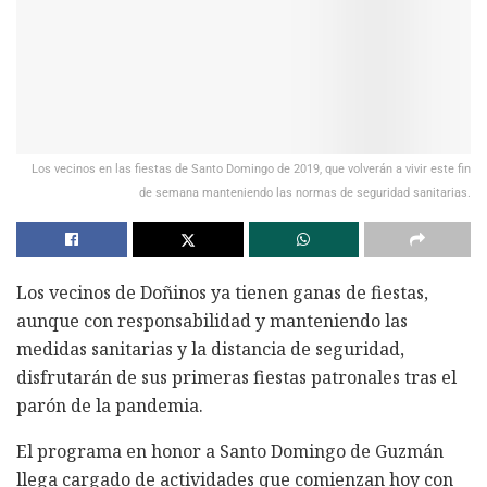
Los vecinos en las fiestas de Santo Domingo de 2019, que volverán a vivir este fin
de semana manteniendo las normas de seguridad sanitarias.
Los vecinos de Doñinos ya tienen ganas de fiestas,
aunque con responsabilidad y manteniendo las
medidas sanitarias y la distancia de seguridad,
disfrutarán de sus primeras fiestas patronales tras el
parón de la pandemia.
El programa en honor a Santo Domingo de Guzmán
llega cargado de actividades que comienzan hoy con