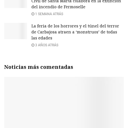
Civil de Santa Marta colabora en la extinción
del incendio de Fermoselle
1 SEMANA ATRÁS
La feria de los horrores y el túnel del terror
de Carbajosa atraen a ‘monstruos’ de todas
las edades
3 AÑOS ATRÁS
Noticias más comentadas