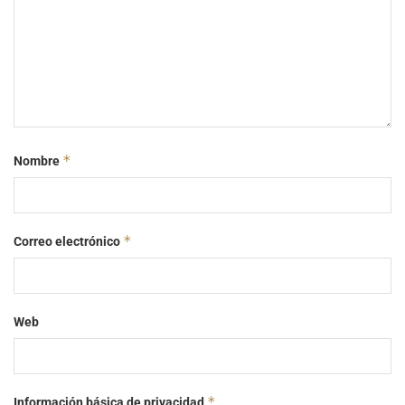
*
Nombre
*
Correo electrónico
Web
*
Información básica de privacidad