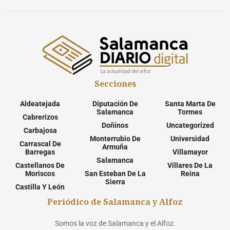
Secciones
Aldeatejada
Diputación De
Santa Marta De
Salamanca
Tormes
Cabrerizos
Doñinos
Uncategorized
Carbajosa
Monterrubio De
Universidad
Carrascal De
Armuña
Barregas
Villamayor
Salamanca
Castellanos De
Villares De La
Moriscos
San Esteban De La
Reina
Sierra
Castilla Y León
Periódico de Salamanca y Alfoz
Somos la voz de Salamanca y el Alfoz.