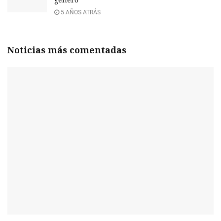
5 AÑOS ATRÁS
Noticias más comentadas