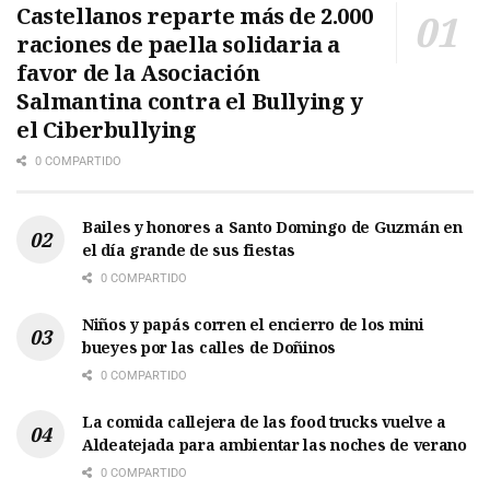
Castellanos reparte más de 2.000
raciones de paella solidaria a
favor de la Asociación
Salmantina contra el Bullying y
el Ciberbullying
0 COMPARTIDO
Bailes y honores a Santo Domingo de Guzmán en
el día grande de sus fiestas
0 COMPARTIDO
Niños y papás corren el encierro de los mini
bueyes por las calles de Doñinos
0 COMPARTIDO
La comida callejera de las food trucks vuelve a
Aldeatejada para ambientar las noches de verano
0 COMPARTIDO