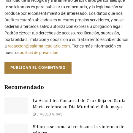
finalidad de la recogida y tratamiento de los datos personales que
te solicitamos es para publicar tu comentario, y la legitimación se
produce por el consentimiento del interesado. Los datos que nos
facilites estarán ubicados en nuestros propios servidores, y no se
cederán a terceros salvo autorización expresa u obligación legal.
Podrás ejercer tus derechos de acceso, rectificación, supresión,
portabilidad, limitación y oposición a su tratamiento escribiendonos
a
redaccion@salamancadiario.com
. Tienes más información en
nuestra
política de privacidad
.
Recomendado
La Asamblea Comarcal de Cruz Roja en Santa
Marta celebra su Día Mundial el 8 de mayo
3 MESES ATRÁS
Villares se suma al rechazo a la violencia de
género