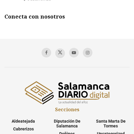
Conecta con nosotros
Secciones
Aldeatejada
Diputación De
Santa Marta De
Salamanca
Tormes
Cabrerizos
Doñinos
Uncategorized