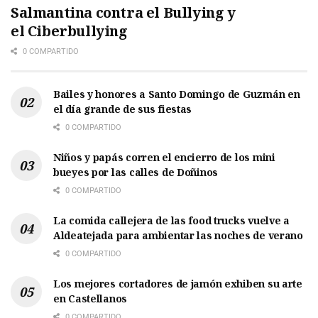
Salmantina contra el Bullying y
el Ciberbullying
0 COMPARTIDO
Bailes y honores a Santo Domingo de Guzmán en
el día grande de sus fiestas
0 COMPARTIDO
Niños y papás corren el encierro de los mini
bueyes por las calles de Doñinos
0 COMPARTIDO
La comida callejera de las food trucks vuelve a
Aldeatejada para ambientar las noches de verano
0 COMPARTIDO
Los mejores cortadores de jamón exhiben su arte
en Castellanos
0 COMPARTIDO