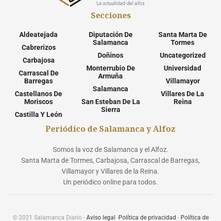
Secciones
Aldeatejada
Diputación De
Santa Marta De
Salamanca
Tormes
Cabrerizos
Doñinos
Uncategorized
Carbajosa
Monterrubio De
Universidad
Carrascal De
Armuña
Barregas
Villamayor
Salamanca
Castellanos De
Villares De La
Moriscos
San Esteban De La
Reina
Sierra
Castilla Y León
Periódico de Salamanca y Alfoz
Somos la voz de Salamanca y el Alfoz.
Santa Marta de Tormes, Carbajosa, Carrascal de Barregas,
Villamayor y Villares de la Reina.
Un periódico online para todos.
© 2021 Salamanca Diario -
Aviso legal
-
Política de privacidad
-
Política de