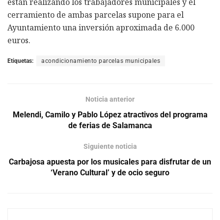
están realizando los trabajadores municipales y el
cerramiento de ambas parcelas supone para el
Ayuntamiento una inversión aproximada de 6.000
euros.
Etiquetas:
acondicionamiento parcelas municipales
Noticia anterior
Melendi, Camilo y Pablo López atractivos del programa
de ferias de Salamanca
Siguiente noticia
Carbajosa apuesta por los musicales para disfrutar de un
‘Verano Cultural’ y de ocio seguro