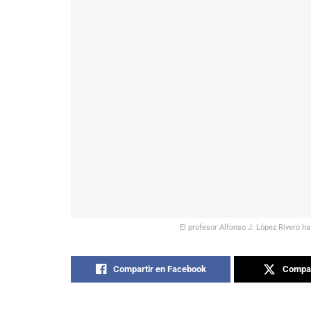
El profesor Alfonso J. López Rivero 
Compartir en Facebook
Compar