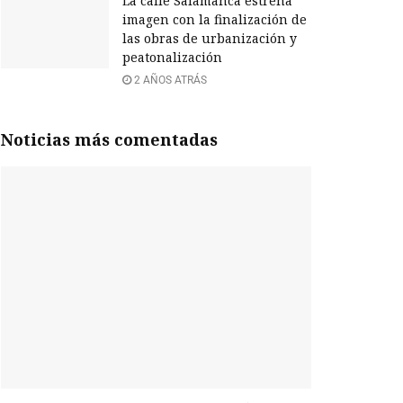
La calle Salamanca estrena
imagen con la finalización de
las obras de urbanización y
peatonalización
2 AÑOS ATRÁS
Noticias más comentadas