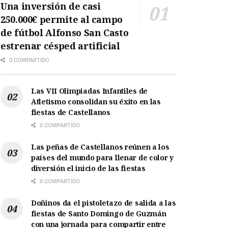
Una inversión de casi
250.000€ permite al campo
de fútbol Alfonso San Casto
estrenar césped artificial
0 COMPARTIDO
Las VII Olimpiadas Infantiles de
Atletismo consolidan su éxito en las
fiestas de Castellanos
0 COMPARTIDO
Las peñas de Castellanos reúnen a los
países del mundo para llenar de color y
diversión el inicio de las fiestas
0 COMPARTIDO
Doñinos da el pistoletazo de salida a las
fiestas de Santo Domingo de Guzmán
con una jornada para compartir entre