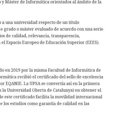
o y Máster de Informática orientados al ámbito de la
 a una universidad respecto de un título
 de grado o máster evaluado de acuerdo con una serie
ios de calidad, relevancia, transparencia,
 el Espacio Europeo de Educación Superior (EEES).
do en 2019 por la misma Facultad de Informática de
rmática recibió el certificado del sello de excelencia
por EQANIE. La UPSA se convertía así en la primera
on la Universidad Oberta de Catalunya) en obtener el
e este certificado facilita la movilidad internacional
 los estudios como garantía de calidad en las