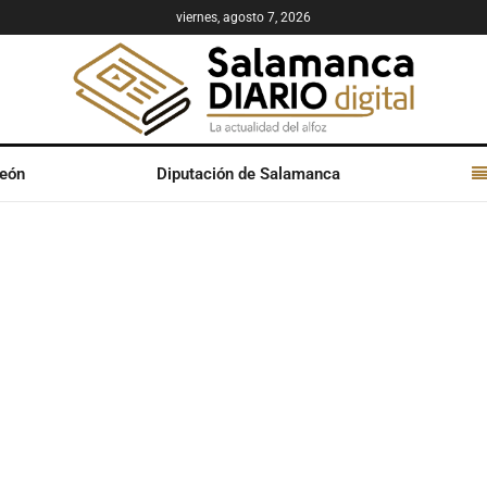
viernes, agosto 7, 2026
León
Diputación de Salamanca