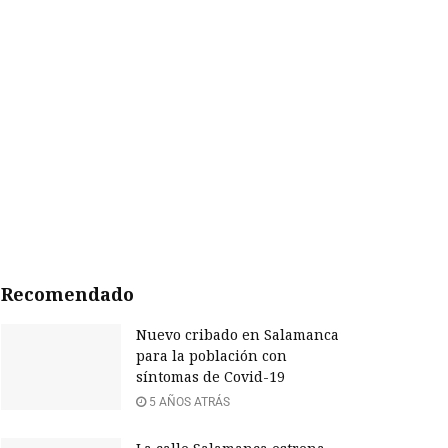
Recomendado
Nuevo cribado en Salamanca
para la población con
síntomas de Covid-19
5 AÑOS ATRÁS