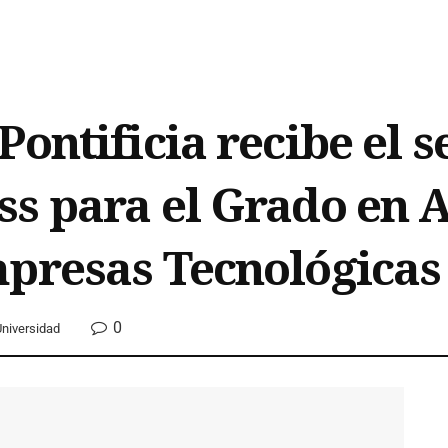
ontificia recibe el s
s para el Grado en 
mpresas Tecnológicas
0
niversidad