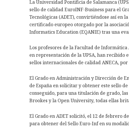
La Universidad Pontificia de Salamanca (UP
sello de calidad EuroINF-Business para el G
Tecnológicas (ADET), convirtiéndose así en l
certificado europeo otorgado por la asociac
Informatics Education (EQANIE) tras una eval
Los profesores de la Facultad de Informática 
en representación de la UPSA, han recibido es
sellos internacionales de calidad ANECA, por 
El Grado en Administración y Dirección de E
de España en solicitar y obtener este sello d
conseguido, para una titulación de grado, l
Brookes y la Open University, todas ellas brit
El Grado en ADET solicitó, el 12 de febrero d
para obtener del Sello Euro-Inf en su modal