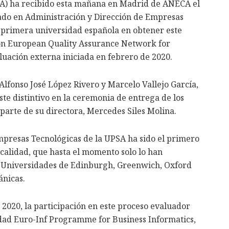
SA) ha recibido esta mañana en Madrid de ANECA el
rado en Administración y Dirección de Empresas
a primera universidad española en obtener este
ión European Quality Assurance Network for
uación externa iniciada en febrero de 2020.
Alfonso José López Rivero y Marcelo Vallejo García,
te distintivo en la ceremonia de entrega de los
parte de su directora, Mercedes Siles Molina.
mpresas Tecnológicas de la UPSA ha sido el primero
e calidad, que hasta el momento solo lo han
as Universidades de Edinburgh, Greenwich, Oxford
ánicas.
e 2020, la participación en este proceso evaluador
idad Euro-Inf Programme for Business Informatics,