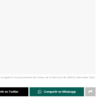
ha recogido el reconocimiento de manos de la directora de ANECA, Mercedes Siles.
tir en Twitter
Compartir en Whatsapp