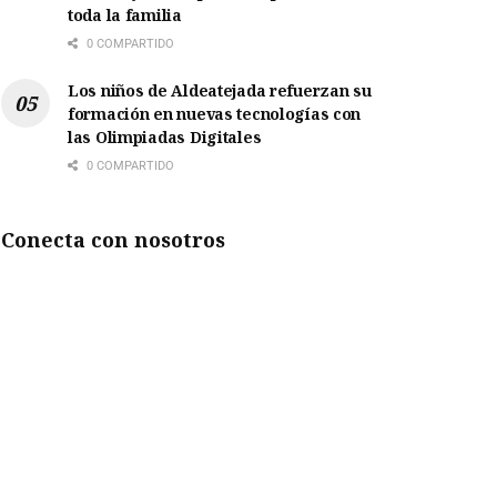
toda la familia
0 COMPARTIDO
Los niños de Aldeatejada refuerzan su
formación en nuevas tecnologías con
las Olimpiadas Digitales
0 COMPARTIDO
Conecta con nosotros