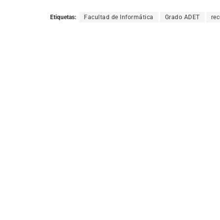
Etiquetas:
Facultad de Informática
Grado ADET
re