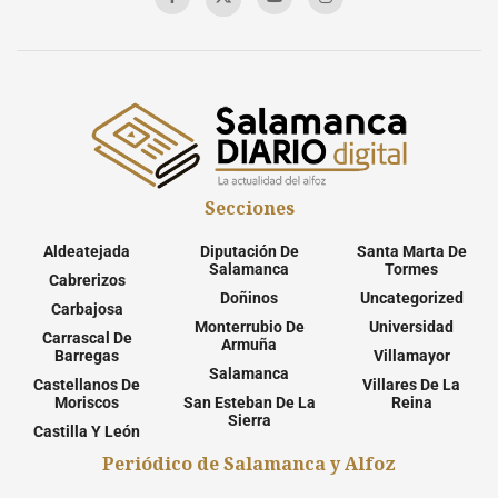
Secciones
Aldeatejada
Diputación De
Santa Marta De
Salamanca
Tormes
Cabrerizos
Doñinos
Uncategorized
Carbajosa
Monterrubio De
Universidad
Carrascal De
Armuña
Barregas
Villamayor
Salamanca
Castellanos De
Villares De La
Moriscos
San Esteban De La
Reina
Sierra
Castilla Y León
Periódico de Salamanca y Alfoz