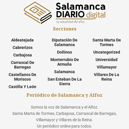
Secciones
Aldeatejada
Diputación De
Santa Marta De
Salamanca
Tormes
Cabrerizos
Doñinos
Uncategorized
Carbajosa
Monterrubio De
Universidad
Carrascal De
Armuña
Barregas
Villamayor
Salamanca
Castellanos De
Villares De La
Moriscos
San Esteban De La
Reina
Sierra
Castilla Y León
Periódico de Salamanca y Alfoz
Somos la voz de Salamanca y el Alfoz.
Santa Marta de Tormes, Carbajosa, Carrascal de Barregas,
Villamayor y Villares de la Reina.
Un periódico online para todos.