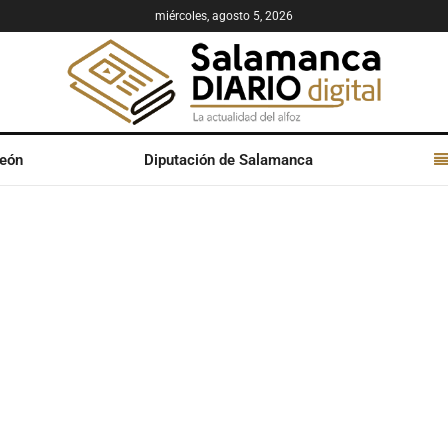
miércoles, agosto 5, 2026
León
Diputación de Salamanca