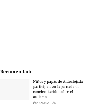
Recomendado
Niños y papás de Aldeatejada
participan en la jornada de
concienciación sobre el
autismo
2 AÑOS ATRÁS