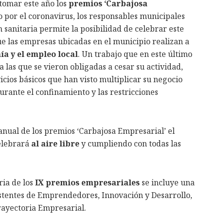
tomar este año los
premios ‘Carbajosa
o por el coronavirus, los responsables municipales
 sanitaria permite la posibilidad de celebrar este
ue las empresas ubicadas en el municipio realizan a
a y el empleo local
. Un trabajo que en este último
a las que se vieron obligadas a cesar su actividad,
cios básicos que han visto multiplicar su negocio
urante el confinamiento y las restricciones
 anual de los premios ‘Carbajosa Empresarial’ el
celebrará
al aire libre
y cumpliendo con todas las
ria de los
IX premios empresariales
se incluye una
istentes de Emprendedores, Innovación y Desarrollo,
ayectoria Empresarial.