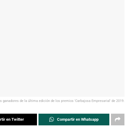
os ganadores de la última edición de los premios 'Carbajosa Empresarial' de 2019.
tir en Twitter
Compartir en Whatsapp