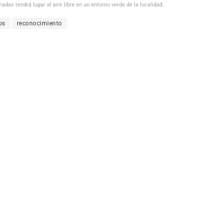
das tendrá lugar al aire libre en un entorno verde de la localidad.
os
reconocimiento