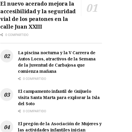
El nuevo acerado mejora la
accesibilidad y la seguridad
vial de los peatones en la
calle Juan XXIII
0 COMPARTIDO
La piscina nocturna y la V Carrera de
Autos Locos, atractivos de la Semana
de la Juventud de Carbajosa que
comienza mañana
0 COMPARTIDO
El campamento infantil de Guijuelo
visita Santa Marta para explorar la Isla
del Soto
0 COMPARTIDO
El pregón de la Asociación de Mujeres y
las actividades infantiles inician