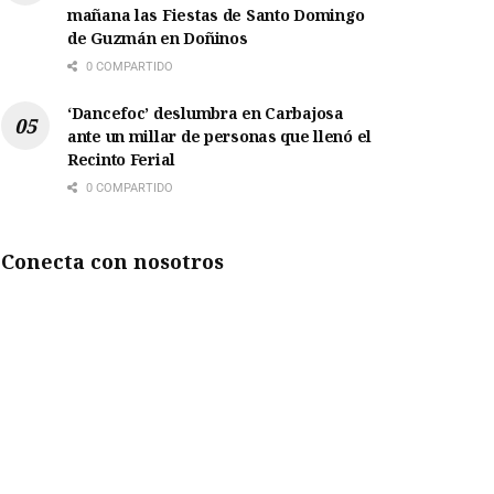
mañana las Fiestas de Santo Domingo
de Guzmán en Doñinos
0 COMPARTIDO
‘Dancefoc’ deslumbra en Carbajosa
ante un millar de personas que llenó el
Recinto Ferial
0 COMPARTIDO
Conecta con nosotros