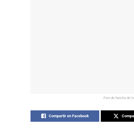
Foto de familia de l
Compartir en Facebook
Compar