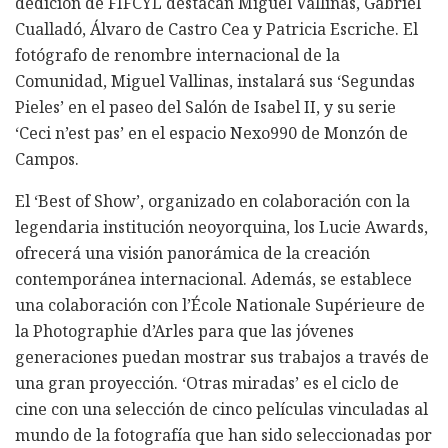
dedición de FIFCYL destacan Miguel Vallinas, Gabriel
Cualladó, Álvaro de Castro Cea y Patricia Escriche. El
fotógrafo de renombre internacional de la
Comunidad, Miguel Vallinas, instalará sus ‘Segundas
Pieles’ en el paseo del Salón de Isabel II, y su serie
‘Ceci n’est pas’ en el espacio Nexo990 de Monzón de
Campos.
El ‘Best of Show’, organizado en colaboración con la
legendaria institución neoyorquina, los Lucie Awards,
ofrecerá una visión panorámica de la creación
contemporánea internacional. Además, se establece
una colaboración con l’École Nationale Supérieure de
la Photographie d’Arles para que las jóvenes
generaciones puedan mostrar sus trabajos a través de
una gran proyección. ‘Otras miradas’ es el ciclo de
cine con una selección de cinco películas vinculadas al
mundo de la fotografía que han sido seleccionadas por