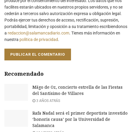
produce por el consentimiento del interesado. Los datos que nos
facilites estarán ubicados en nuestros propios servidores, y no se
cederán a terceros salvo autorización expresa u obligación legal.
Podrás ejercer tus derechos de acceso, rectificación, supresión,
portabilidad, limitación y oposición a su tratamiento escribiendonos
a
redaccion@salamancadiario.com
. Tienes más información en
nuestra
política de privacidad
.
Recomendado
Mägo de Oz, concierto estrella de las Fiestas
del Santísimo de Villares
3 AÑOS ATRÁS
Rafa Nadal será el primer deportista investido
‘honoris causa’ por la Universidad de
Salamanca