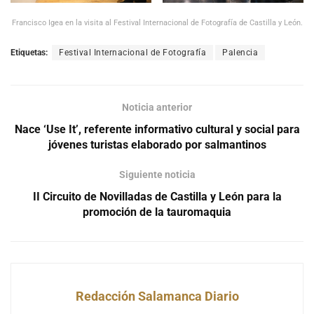
Francisco Igea en la visita al Festival Internacional de Fotografía de Castilla y León.
Etiquetas:
Festival Internacional de Fotografía
Palencia
Noticia anterior
Nace ‘Use It’, referente informativo cultural y social para
jóvenes turistas elaborado por salmantinos
Siguiente noticia
II Circuito de Novilladas de Castilla y León para la
promoción de la tauromaquia
Redacción Salamanca Diario