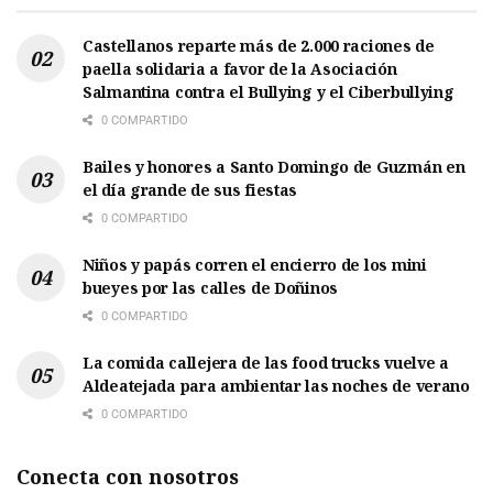
Castellanos reparte más de 2.000 raciones de
paella solidaria a favor de la Asociación
Salmantina contra el Bullying y el Ciberbullying
0 COMPARTIDO
Bailes y honores a Santo Domingo de Guzmán en
el día grande de sus fiestas
0 COMPARTIDO
Niños y papás corren el encierro de los mini
bueyes por las calles de Doñinos
0 COMPARTIDO
La comida callejera de las food trucks vuelve a
Aldeatejada para ambientar las noches de verano
0 COMPARTIDO
Conecta con nosotros