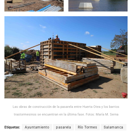
Las obras de construcción de la pasarela entre Huerta Otea y los barrios
trastormesinos se encuentran en la última fase. Fotos: María M. Serna
Etiquetas:
Ayuntamiento
pasarela
Río Tormes
Salamanca