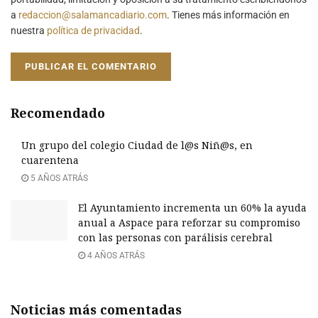
a
redaccion@salamancadiario.com
. Tienes más información en
nuestra
política de privacidad
.
Recomendado
Un grupo del colegio Ciudad de l@s Niñ@s, en
cuarentena
5 AÑOS ATRÁS
El Ayuntamiento incrementa un 60% la ayuda
anual a Aspace para reforzar su compromiso
con las personas con parálisis cerebral
4 AÑOS ATRÁS
Noticias más comentadas