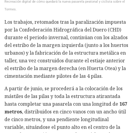
Recreación digital de cómo quedará la nueva pasarela peatonal y ciclista sobre el
Tormes.
Los trabajos, retomados tras la paralización impuesta
por la Confederación Hidrográfica del Duero (CHD)
durante el periodo invernal, continúan con los alzados
del estribo de la margen izquierda (junto a los huertos
urbanos) y la fabricación de la estructura metálica en
taller, una vez construidos durante el estiaje anterior
el estribo de la margen derecha (en Huerta Otea) y la
cimentación mediante pilotes de las 4 pilas.
A partir de junio, se procederá a la colocación de los
mástiles de las pilas y toda la estructura atirantada
hasta completar una pasarela con una longitud de
167
metros
, distribuidos en cinco vanos con un ancho útil
de cinco metros, y una pendiente longitudinal
variable, situándose el punto alto en el centro de la