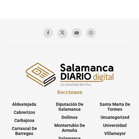
Secciones
Aldeatejada
Diputación De
Santa Marta De
Salamanca
Tormes
Cabrerizos
Doñinos
Uncategorized
Carbajosa
Monterrubio De
Universidad
Carrascal De
Armuña
Barregas
Villamayor
Salamanca