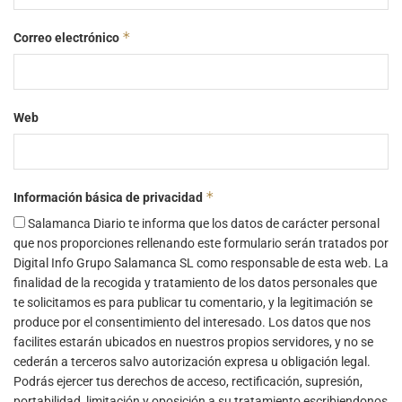
*
Correo electrónico
Web
*
Información básica de privacidad
Salamanca Diario te informa que los datos de carácter personal
que nos proporciones rellenando este formulario serán tratados por
Digital Info Grupo Salamanca SL como responsable de esta web. La
finalidad de la recogida y tratamiento de los datos personales que
te solicitamos es para publicar tu comentario, y la legitimación se
produce por el consentimiento del interesado. Los datos que nos
facilites estarán ubicados en nuestros propios servidores, y no se
cederán a terceros salvo autorización expresa u obligación legal.
Podrás ejercer tus derechos de acceso, rectificación, supresión,
portabilidad, limitación y oposición a su tratamiento escribiendonos