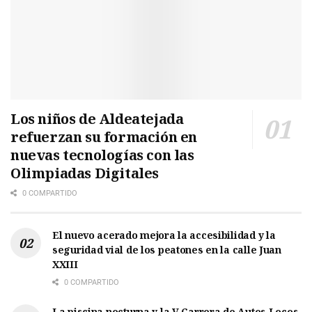
Los niños de Aldeatejada
refuerzan su formación en
nuevas tecnologías con las
Olimpiadas Digitales
0 COMPARTIDO
El nuevo acerado mejora la accesibilidad y la
seguridad vial de los peatones en la calle Juan
XXIII
0 COMPARTIDO
La piscina nocturna y la V Carrera de Autos Locos,