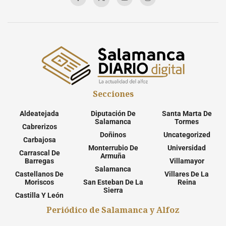
Secciones
Aldeatejada
Diputación De
Santa Marta De
Salamanca
Tormes
Cabrerizos
Doñinos
Uncategorized
Carbajosa
Monterrubio De
Universidad
Carrascal De
Armuña
Barregas
Villamayor
Salamanca
Castellanos De
Villares De La
Moriscos
San Esteban De La
Reina
Sierra
Castilla Y León
Periódico de Salamanca y Alfoz