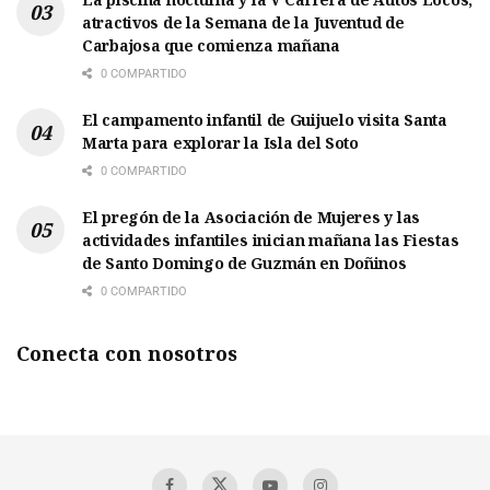
atractivos de la Semana de la Juventud de
Carbajosa que comienza mañana
0 COMPARTIDO
El campamento infantil de Guijuelo visita Santa
Marta para explorar la Isla del Soto
0 COMPARTIDO
El pregón de la Asociación de Mujeres y las
actividades infantiles inician mañana las Fiestas
de Santo Domingo de Guzmán en Doñinos
0 COMPARTIDO
Conecta con nosotros