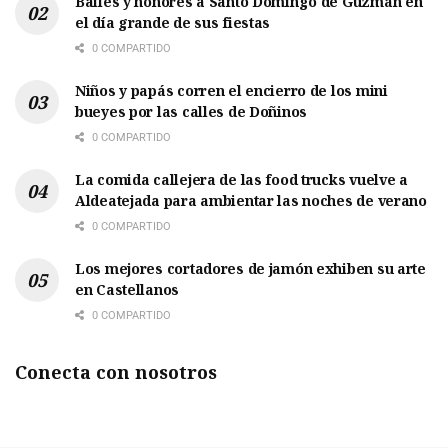
Bailes y honores a Santo Domingo de Guzmán en
el día grande de sus fiestas
0 COMPARTIDO
Niños y papás corren el encierro de los mini
bueyes por las calles de Doñinos
0 COMPARTIDO
La comida callejera de las food trucks vuelve a
Aldeatejada para ambientar las noches de verano
0 COMPARTIDO
Los mejores cortadores de jamón exhiben su arte
en Castellanos
0 COMPARTIDO
Conecta con nosotros