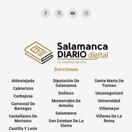
Secciones
Aldeatejada
Diputación De
Santa Marta De
Salamanca
Tormes
Cabrerizos
Doñinos
Uncategorized
Carbajosa
Monterrubio De
Universidad
Carrascal De
Armuña
Barregas
Villamayor
Salamanca
Castellanos De
Villares De La
Moriscos
San Esteban De La
Reina
Sierra
Castilla Y León