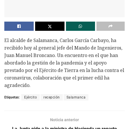
El alcalde de Salamanca, Carlos García Carbayo, ha
recibido hoy al general jefe del Mando de Ingenieros,
Juan Manuel Broncano. Un encuentro en el que han
abordado la gestión de la pandemia y el apoyo
prestado por el Ejército de Tierra en la lucha contra el
coronavirus, colaboración que el primer edil ha
agradecido.
Etiquetas:
Ejército
recepción
Salamanca
Noticia anterior
La Junta pide a la ministra de Hacienda un reparto