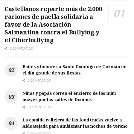
Castellanos reparte más de 2.000
raciones de paella solidaria a
favor de la Asociación
Salmantina contra el Bullying y
el Ciberbullying
0 COMPARTIDO
Bailes y honores a Santo Domingo de Guzmán en
el día grande de sus fiestas
0 COMPARTIDO
Niños y papás corren el encierro de los mini
bueyes por las calles de Doñinos
0 COMPARTIDO
La comida callejera de las food trucks vuelve a
Aldeatejada para ambientar las noches de verano
0 COMPARTIDO