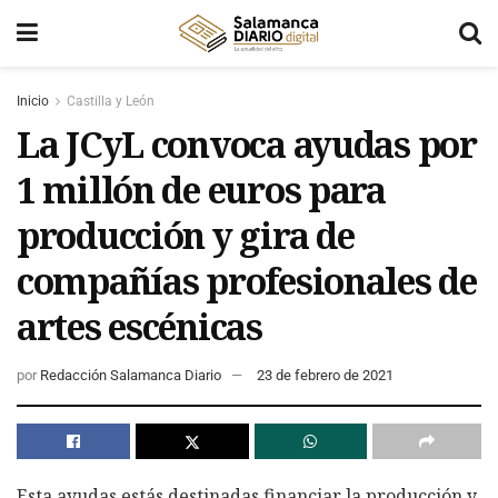
Inicio
Castilla y León
La JCyL convoca ayudas por
1 millón de euros para
producción y gira de
compañías profesionales de
artes escénicas
por
Redacción Salamanca Diario
23 de febrero de 2021
Esta ayudas estás destinadas financiar la producción y