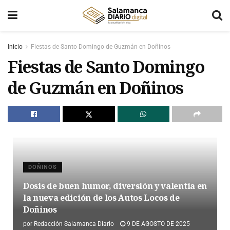
Inicio
Fiestas de Santo Domingo de Guzmán en Doñinos
Fiestas de Santo Domingo
de Guzmán en Doñinos
DOÑINOS
Dosis de buen humor, diversión y valentía en
la nueva edición de los Autos Locos de
Doñinos
por
Redacción Salamanca Diario
9 DE AGOSTO DE 2025