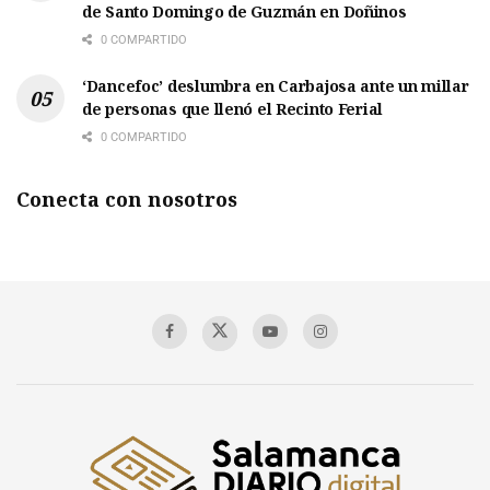
de Santo Domingo de Guzmán en Doñinos
0 COMPARTIDO
‘Dancefoc’ deslumbra en Carbajosa ante un millar
de personas que llenó el Recinto Ferial
0 COMPARTIDO
Conecta con nosotros