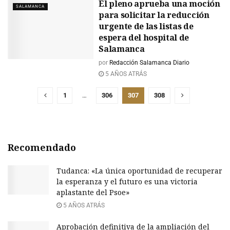
El pleno aprueba una moción
SALAMANCA
para solicitar la reducción
urgente de las listas de
espera del hospital de
Salamanca
por
Redacción Salamanca Diario
5 AÑOS ATRÁS
1
…
306
307
308
Recomendado
Tudanca: «La única oportunidad de recuperar
la esperanza y el futuro es una victoria
aplastante del Psoe»
5 AÑOS ATRÁS
Aprobación definitiva de la ampliación del