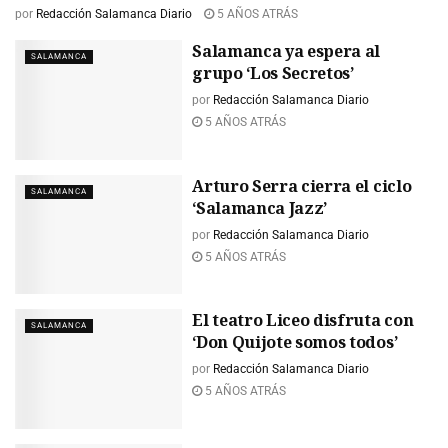
por
Redacción Salamanca Diario
5 AÑOS ATRÁS
Salamanca ya espera al
SALAMANCA
grupo ‘Los Secretos’
por
Redacción Salamanca Diario
5 AÑOS ATRÁS
Arturo Serra cierra el ciclo
SALAMANCA
‘Salamanca Jazz’
por
Redacción Salamanca Diario
5 AÑOS ATRÁS
El teatro Liceo disfruta con
SALAMANCA
‘Don Quijote somos todos’
por
Redacción Salamanca Diario
5 AÑOS ATRÁS