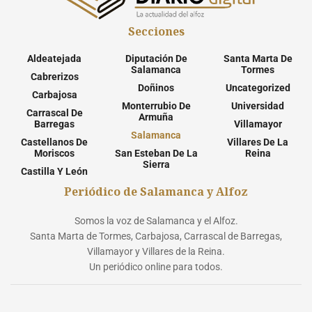
Secciones
Aldeatejada
Diputación De
Santa Marta De
Salamanca
Tormes
Cabrerizos
Doñinos
Uncategorized
Carbajosa
Monterrubio De
Universidad
Carrascal De
Armuña
Barregas
Villamayor
Salamanca
Castellanos De
Villares De La
Moriscos
San Esteban De La
Reina
Sierra
Castilla Y León
Periódico de Salamanca y Alfoz
Somos la voz de Salamanca y el Alfoz.
Santa Marta de Tormes, Carbajosa, Carrascal de Barregas,
Villamayor y Villares de la Reina.
Un periódico online para todos.