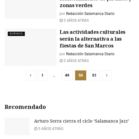
zonas verdes
por
Redacción Salamanca Diario
5 AÑOS ATRÁS
Las actividades culturales
DOÑINOS
serán la alternativa a las
fiestas de San Marcos
por
Redacción Salamanca Diario
5 AÑOS ATRÁS
1
…
49
50
51
Recomendado
Arturo Serra cierra el ciclo ‘Salamanca Jazz’
5 AÑOS ATRÁS