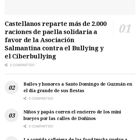
Castellanos reparte más de 2.000
raciones de paella solidaria a
favor de la Asociación
Salmantina contra el Bullying y
el Ciberbullying
0 COMPARTIDO
Bailes y honores a Santo Domingo de Guzmán en
el día grande de sus fiestas
0 COMPARTIDO
Niños y papás corren el encierro de los mini
bueyes por las calles de Doñinos
0 COMPARTIDO
La comida callejera de las food trucks vuelve a