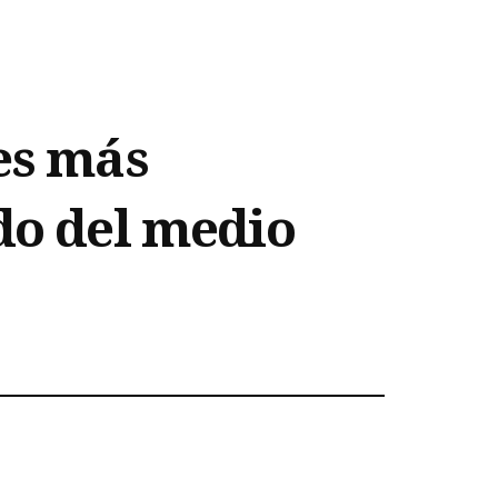
res más
ado del medio