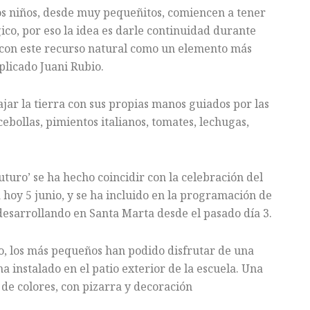
os niños, desde muy pequeñitos, comiencen a tener
ico, por eso la idea es darle continuidad durante
 con este recurso natural como un elemento más
plicado Juani Rubio.
ajar la tierra con sus propias manos guiados por las
ebollas, pimientos italianos, tomates, lechugas,
uro’ se ha hecho coincidir con la celebración del
oy 5 junio, y se ha incluido en la programación de
esarrollando en Santa Marta desde el pasado día 3.
, los más pequeños han podido disfrutar de una
instalado en el patio exterior de la escuela. Una
de colores, con pizarra y decoración