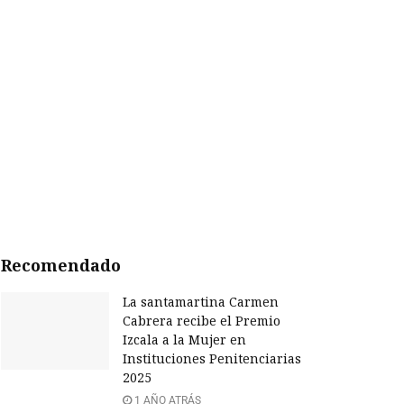
Recomendado
La santamartina Carmen
Cabrera recibe el Premio
Izcala a la Mujer en
Instituciones Penitenciarias
2025
1 AÑO ATRÁS