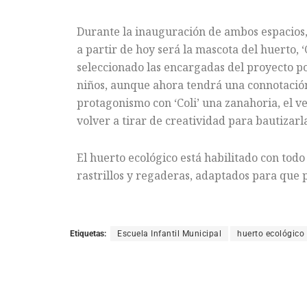
Durante la inauguración de ambos espacios,
a partir de hoy será la mascota del huerto, 
seleccionado las encargadas del proyecto po
niños, aunque ahora tendrá una connotación
protagonismo con ‘Coli’ una zanahoria, el v
volver a tirar de creatividad para bautizarl
El huerto ecológico está habilitado con todo
rastrillos y regaderas, adaptados para que p
Etiquetas:
Escuela Infantil Municipal
huerto ecológico