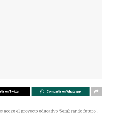
tir en Twitter
Compartir en Whatsapp
es acoge el proyecto educativo ‘Sembrando futuro’,