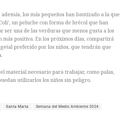
 además, los más pequeños han bautizado a la que
‘Coli’, un peluche con forma de brécol que han
r ser una de las verduras que menos gusta a los
 más positiva. En los próximos días, compartirá
egetal preferido por los niños, que tendrán que
a.
 el material necesario para trabajar, como palas,
uedan utilizarlos los niños sin peligro.
Santa Marta
Semana del Medio Ambiente 2024