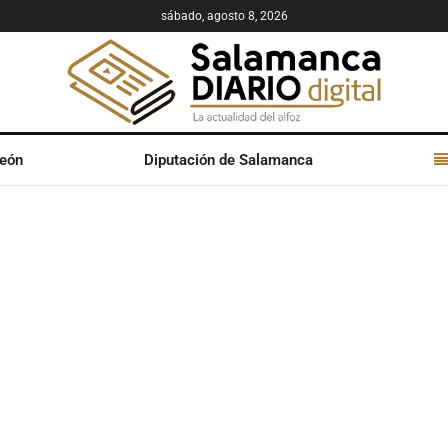
sábado, agosto 8, 2026
León
Diputación de Salamanca