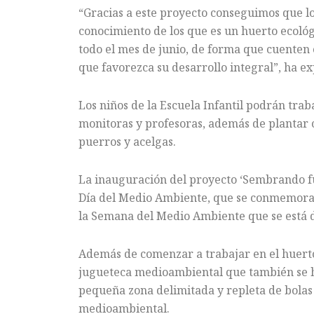
“Gracias a este proyecto conseguimos que l
conocimiento de los que es un huerto ecológ
todo el mes de junio, de forma que cuenten
que favorezca su desarrollo integral”, ha ex
Los niños de la Escuela Infantil podrán trab
monitoras y profesoras, además de plantar c
puerros y acelgas.
La inauguración del proyecto ‘Sembrando fut
Día del Medio Ambiente, que se conmemora h
la Semana del Medio Ambiente que se está d
Además de comenzar a trabajar en el huerto
jugueteca medioambiental que también se ha 
pequeña zona delimitada y repleta de bolas 
medioambiental.