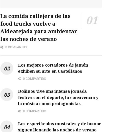
La comida callejera de las
food trucks vuelve a
Aldeatejada para ambientar
las noches de verano
0 COMPARTIDO
Los mejores cortadores de jamón
exhiben su arte en Castellanos
0 COMPARTIDO
Doñinos vive una intensa jornada
festiva con el deporte, la convivencia y
la música como protagonistas
0 COMPARTIDO
Los espectáculos musicales y de humor
siguen llenando las noches de verano