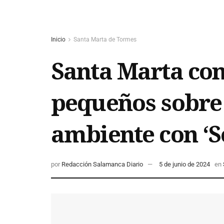
Inicio
Santa Marta de Tormes
Santa Marta con
pequeños sobre 
ambiente con ‘
por
Redacción Salamanca Diario
5 de junio de 2024
en