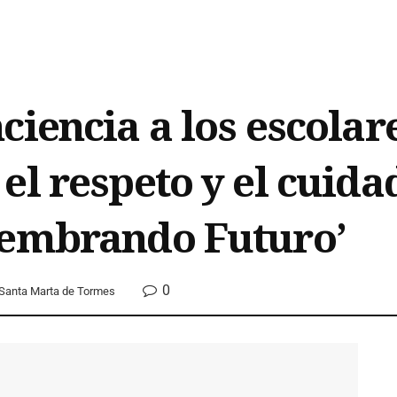
ciencia a los escola
el respeto y el cuid
Sembrando Futuro’
0
Santa Marta de Tormes