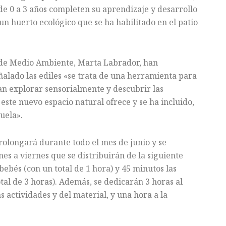
de 0 a 3 años completen su aprendizaje y desarrollo
un huerto ecológico que se ha habilitado en el patio
y de Medio Ambiente, Marta Labrador, han
ñalado las ediles «se trata de una herramienta para
n explorar sensorialmente y descubrir las
 este nuevo espacio natural ofrece y se ha incluido,
cuela».
rolongará durante todo el mes de junio y se
nes a viernes que se distribuirán de la siguiente
bebés (con un total de 1 hora) y 45 minutos las
otal de 3 horas). Además, se dedicarán 3 horas al
s actividades y del material, y una hora a la